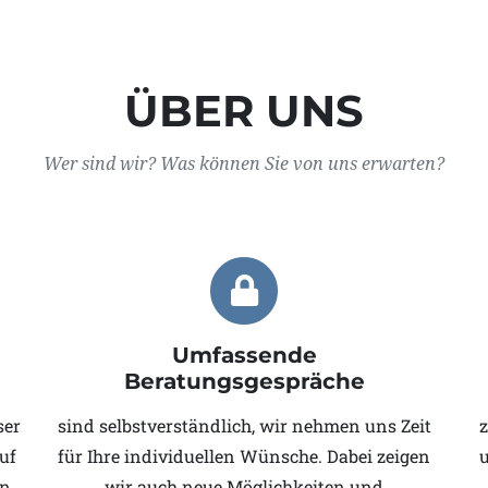
ÜBER UNS
Wer sind wir? Was können Sie von uns erwarten?
Umfassende
Beratungsgespräche
ser
sind selbstverständlich, wir nehmen uns Zeit
z
uf
für Ihre individuellen Wünsche. Dabei zeigen
en
wir auch neue Möglichkeiten und