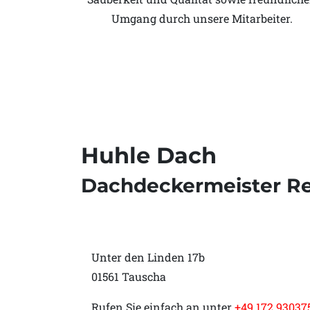
Umgang durch unsere Mitarbeiter.
Huhle Dach
Dachdeckermeister R
Unter den Linden 17b
01561 Tauscha
Rufen Sie einfach an unter
+49 172 93037