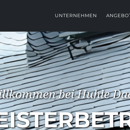
UNTERNEHMEN
ANGEBO
llkommen bei Huhle Da
EISTERBETR