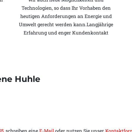
Technologien, so dass Ihr Vorhaben den
heutigen Anforderungen an Energie und
Umwelt gerecht werden kann.Langjährige
Erfahrung und enger Kundenkontakt
ene Huhle
55
, schreiben eine
E-Mail
oder nutzen Sie unser
Kontaktfor