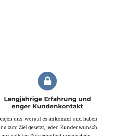
Langjährige Erfahrung und
enger Kundenkontakt
eigen uns, worauf es ankommt und haben
uns zum Ziel gesetzt, jeden Kundenwunsch
zur vollsten Zufriedenheit umzusetzen.